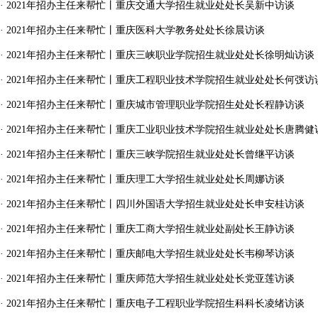
·
2021年招办主任来帮忙丨重庆交通大学招生就业处处长吴新中访谈
·
2021年招办主任来帮忙丨重庆医科大学教务处处长徐晨访谈
·
2021年招办主任来帮忙丨重庆三峡职业学院招生就业处处长徐明灿访谈
·
2021年招办主任来帮忙丨重庆工程职业技术学院招生就业处处长何弢访
·
2021年招办主任来帮忙丨重庆城市管理职业学院招生处处长程静访谈
·
2021年招办主任来帮忙丨重庆工业职业技术学院招生就业处处长唐腾健
·
2021年招办主任来帮忙丨重庆三峡学院招生就业处处长曾继平访谈
·
2021年招办主任来帮忙丨重庆理工大学招生就业处处长周娜访谈
·
2021年招办主任来帮忙丨四川外国语大学招生就业处处长申安桂访谈
·
2021年招办主任来帮忙丨重庆工商大学招生就业处副处长王静访谈
·
2021年招办主任来帮忙丨重庆邮电大学招生就业处处长韦柳琴访谈
·
2021年招办主任来帮忙丨重庆师范大学招生就业处处长党亚莲访谈
·
2021年招办主任来帮忙丨重庆电子工程职业学院招生科科长凌绪访谈