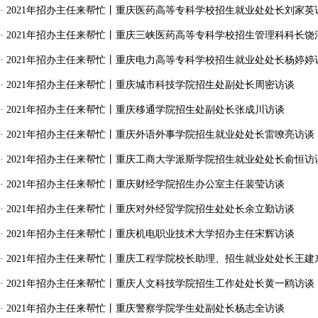
·
2021年招办主任来帮忙丨重庆医药高等专科学校招生就业处处长刘家英
·
2021年招办主任来帮忙丨重庆三峡医药高等专科学校招生管理科科长饶
·
2021年招办主任来帮忙丨重庆电力高等专科学校招生就业处处长杨婷婷
·
2021年招办主任来帮忙丨重庆城市科技学院招生处副处长周密访谈
·
2021年招办主任来帮忙丨重庆移通学院招生处副处长张成川访谈
·
2021年招办主任来帮忙丨重庆外语外事学院招生就业处处长雷嘹亮访谈
·
2021年招办主任来帮忙丨重庆工商大学派斯学院招生就业处处长俞恒访
·
2021年招办主任来帮忙丨重庆财经学院招生办公室主任裴莹访谈
·
2021年招办主任来帮忙丨重庆对外经贸学院招生处处长余立勤访谈
·
2021年招办主任来帮忙丨重庆机电职业技术大学招办主任宋辉访谈
·
2021年招办主任来帮忙丨重庆工程学院校长助理、招生就业处处长王建
·
2021年招办主任来帮忙丨重庆人文科技学院招生工作处处长黄一鸥访谈
·
2021年招办主任来帮忙丨重庆警察学院学生处副处长杨志全访谈