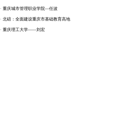
·
重庆城市管理职业学院—任波
·
北碚：全面建设重庆市基础教育高地
·
重庆理工大学——刘宏