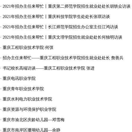
·
2021年招办主任来帮忙丨重庆第二师范学院招生就业处处长胡轶众访谈
·
2021年招办主任来帮忙丨重庆科技学院学生处处长张琪访谈
·
2021年招办主任来帮忙丨长江师范学院招生办公室主任江鸿访谈
·
2021年招办主任来帮忙丨重庆文理学院招生就业处处长何独明访谈
·
重庆工程职业技术学院:何弢
·
招办主任来帮忙——重庆工程职业技术学院招生就业处处长 詹善兵
·
书记校长高端访谈——重庆工程职业技术学院 张进
·
重庆电讯职业学院
·
重庆青年职业技术学院
·
重庆水利电力职业技术学院
·
重庆资源与环境保护职业学院
·
重庆市渝北区庆龄幼儿园—邓雪梅
·
重庆市南岸区珊瑚幼儿园—余静