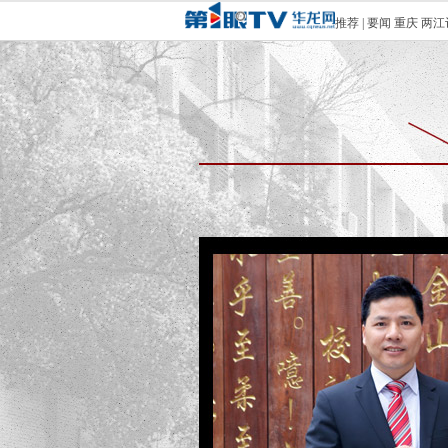
推荐
|
要闻
重庆
两江