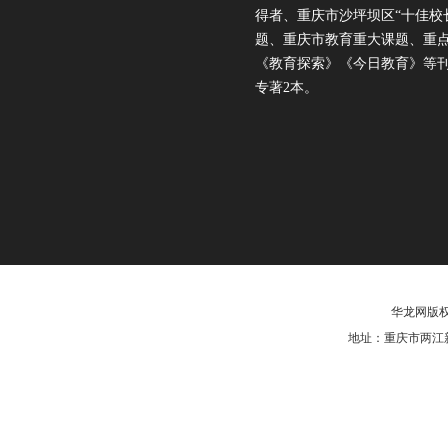
得者、重庆市沙坪坝区“十佳校
题、重庆市教育重大课题、重点
《教育探索》《今日教育》等刊
专著2本。
华龙网版权
地址：重庆市两江新区