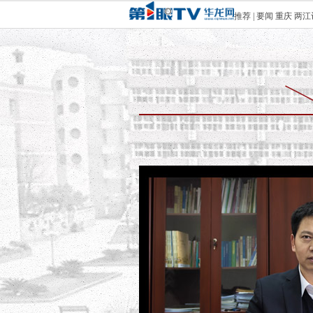
推荐
|
要闻
重庆
两江