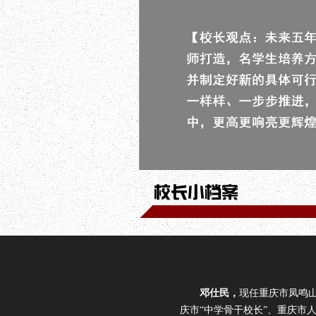
邓仕民，
现任重庆市凤鸣
庆市“中学骨干校长”、重庆市人