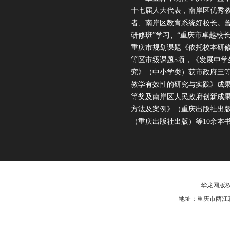
十七届人大代表，南岸区优秀
者、南岸区教育系统好校长。曾
研修班”学习、“重庆市卓越校
重庆市规划课题《依托校本研
等区市级课题5项，《发展中学
究》（中小学类）获市政府三
教学有效性的研究与实践》成
等奖及南岸区人民政府创新成
方法及案例》（重庆出版社出
（重庆出版社出版）等10余本
华龙网版权
地址：重庆市两江新区