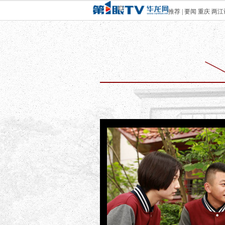
推荐
|
要闻
重庆
两江