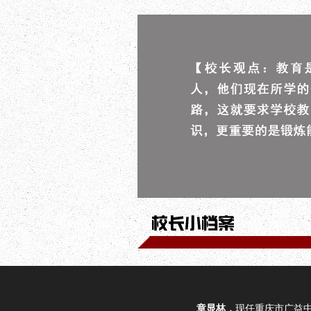
章显林，
现任重庆市广益