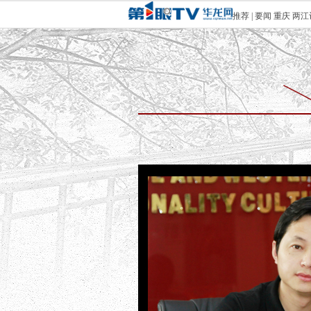
推荐
|
要闻
重庆
两江