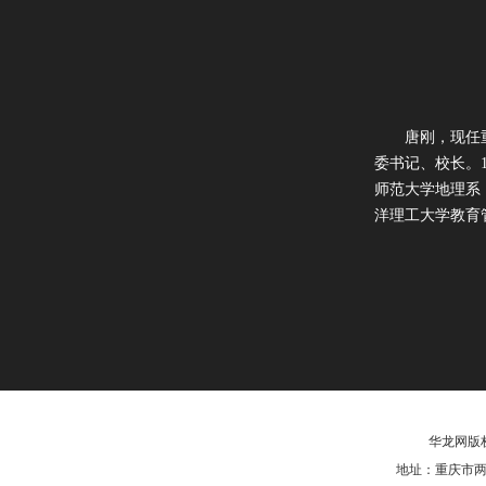
唐刚，现任重
委书记、校长。1
师范大学地理系，
洋理工大学教育
华龙网版权
地址：重庆市两江新