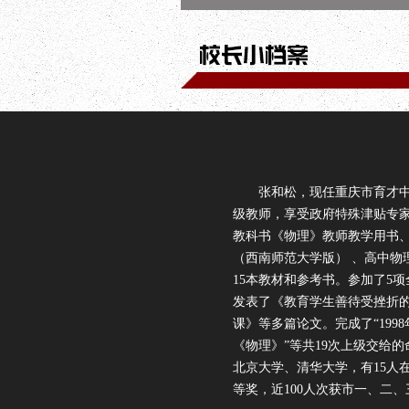
张和松，现任重庆市育才中
级教师，享受政府特殊津贴专
教科书《物理》教师教学用书
（西南师范大学版） 、高中物
15本教材和参考书。参加了5
发表了《教育学生善待受挫折
课》等多篇论文。完成了“199
《物理》”等共19次上级交给的
北京大学、清华大学，有15人
等奖，近100人次获市一、二