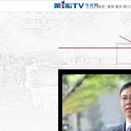
推荐
|
要闻
重庆
两江