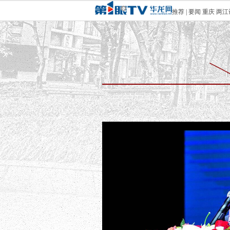
推荐
|
要闻
重庆
两江