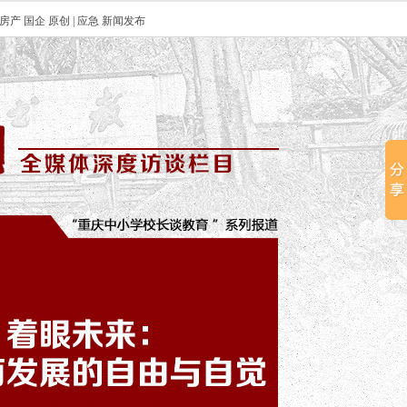
房产
国企
原创
|
应急
新闻发布