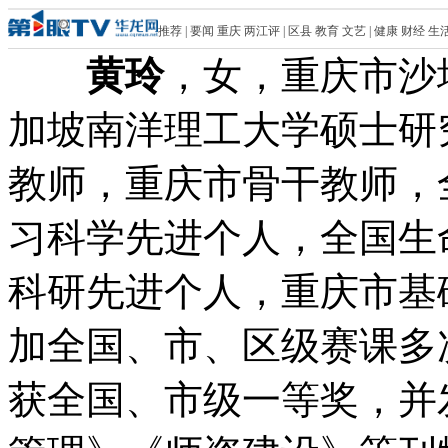
推荐
|
要闻
重庆
两江评
|
区县
教育
文艺
|
健康
财经
生
黄玲
，女，重庆市沙
加坡南洋理工大学硕士研
教师，重庆市骨干教师，
习科学先进个人，全国生
科研先进个人，重庆市基
加全国、市、区级赛课多
获全国、市级一等奖，并