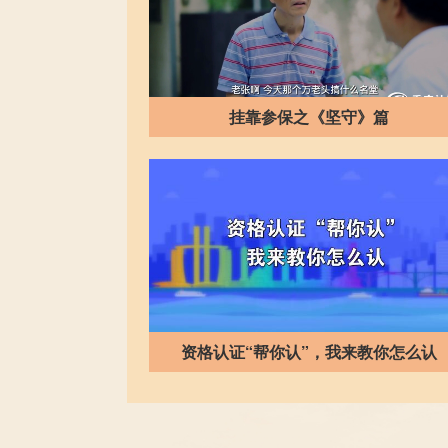
挂靠参保之《坚守》篇
资格认证“帮你认”，我来教你怎么认