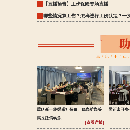
【直播预告】工伤保险专场直播
哪些情况算工伤？怎样进行工伤认定？一
重庆新一轮缓缴社保费、稳岗扩岗等
零距离开办
惠企政策实施
[查看详情]