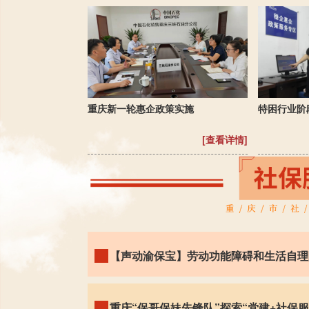
重庆新一轮惠企政策实施
特困行业阶
[查看详情]
【声动渝保宝】劳动功能障碍和生活自理
重庆“保哥保妹先锋队”探索“党建+社保服